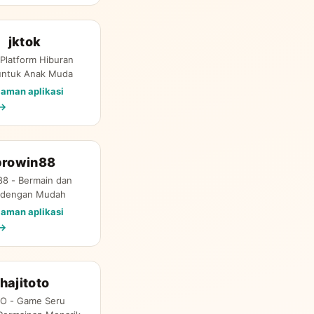
jktok
Platform Hiburan
 untuk Anak Muda
laman aplikasi
 →
browin88
8 - Bermain dan
dengan Mudah
laman aplikasi
 →
hajitoto
O - Game Seru