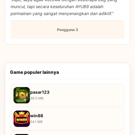
muncul, tapi secara keseluruhan AYU89 adalah
permainan yang sangat menyenangkan dan adiktif.”
Pengguna 3
Game populer lainnya
pasar123
39.5 MB
win88
54.1 MB