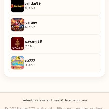
bandar99
29.4 MB
juarago
44.9 MB
wayang88
22.1 MB
sia777
58.4 MB
Ketentuan layanan
Privasi & data pengguna
© 2026 mpo777. Hak cipta dilindungi undang-undang.