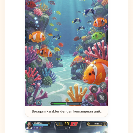
Beragam karakter dengan kemampuan unik.