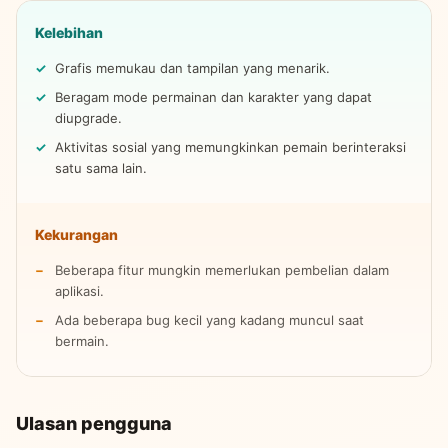
Kelebihan
Grafis memukau dan tampilan yang menarik.
Beragam mode permainan dan karakter yang dapat
diupgrade.
Aktivitas sosial yang memungkinkan pemain berinteraksi
satu sama lain.
Kekurangan
Beberapa fitur mungkin memerlukan pembelian dalam
aplikasi.
Ada beberapa bug kecil yang kadang muncul saat
bermain.
Ulasan pengguna