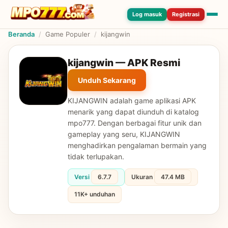
Log masuk
Registrasi
Beranda
/
Game Populer
/
kijangwin
kijangwin — APK Resmi
Unduh Sekarang
KIJANGWIN adalah game aplikasi APK
menarik yang dapat diunduh di katalog
mpo777. Dengan berbagai fitur unik dan
gameplay yang seru, KIJANGWIN
menghadirkan pengalaman bermain yang
tidak terlupakan.
Versi
6.7.7
Ukuran
47.4 MB
11K+ unduhan