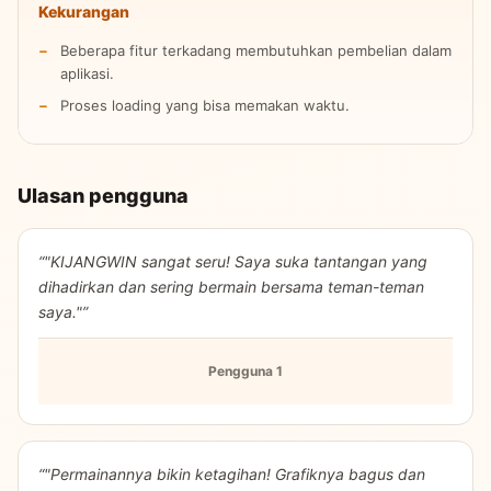
Kekurangan
Beberapa fitur terkadang membutuhkan pembelian dalam
aplikasi.
Proses loading yang bisa memakan waktu.
Ulasan pengguna
“"KIJANGWIN sangat seru! Saya suka tantangan yang
dihadirkan dan sering bermain bersama teman-teman
saya."”
Pengguna 1
“"Permainannya bikin ketagihan! Grafiknya bagus dan