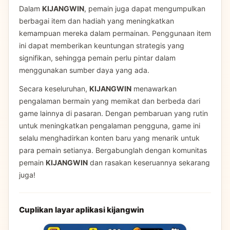
Dalam
KIJANGWIN
, pemain juga dapat mengumpulkan
berbagai item dan hadiah yang meningkatkan
kemampuan mereka dalam permainan. Penggunaan item
ini dapat memberikan keuntungan strategis yang
signifikan, sehingga pemain perlu pintar dalam
menggunakan sumber daya yang ada.
Secara keseluruhan,
KIJANGWIN
menawarkan
pengalaman bermain yang memikat dan berbeda dari
game lainnya di pasaran. Dengan pembaruan yang rutin
untuk meningkatkan pengalaman pengguna, game ini
selalu menghadirkan konten baru yang menarik untuk
para pemain setianya. Bergabunglah dengan komunitas
pemain
KIJANGWIN
dan rasakan keseruannya sekarang
juga!
Cuplikan layar aplikasi kijangwin