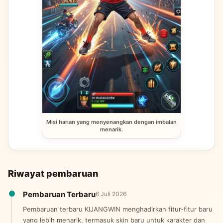
Misi harian yang menyenangkan dengan imbalan
menarik.
Riwayat pembaruan
Pembaruan Terbaru
6 Juli 2026
Pembaruan terbaru KIJANGWIN menghadirkan fitur-fitur baru
yang lebih menarik, termasuk skin baru untuk karakter dan