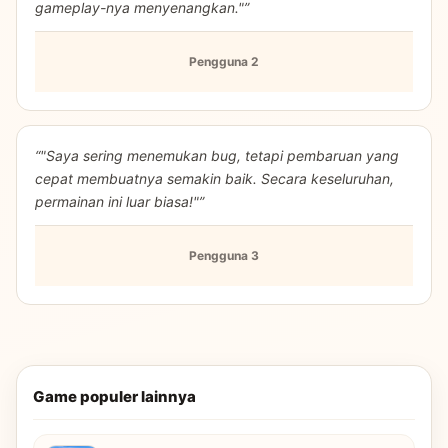
gameplay-nya menyenangkan."”
Pengguna 2
“"Saya sering menemukan bug, tetapi pembaruan yang
cepat membuatnya semakin baik. Secara keseluruhan,
permainan ini luar biasa!"”
Pengguna 3
Game populer lainnya