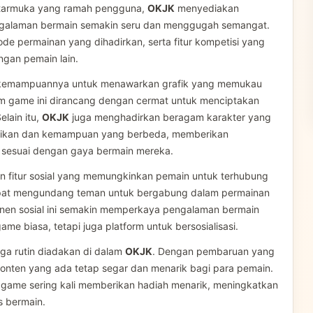
ntarmuka yang ramah pengguna,
OKJK
menyediakan
ngalaman bermain semakin seru dan menggugah semangat.
e permainan yang dihadirkan, serta fitur kompetisi yang
gan pemain lain.
kemampuannya untuk menawarkan grafik yang memukau
lam game ini dirancang dengan cermat untuk menciptakan
lain itu,
OKJK
juga menghadirkan beragam karakter yang
unikan dan kemampuan yang berbeda, memberikan
 sesuai dengan gaya bermain mereka.
fitur sosial yang memungkinkan pemain untuk terhubung
pat mengundang teman untuk bergabung dalam permainan
en sosial ini semakin memperkaya pengalaman bermain
ame biasa, tetapi juga platform untuk bersosialisasi.
ga rutin diadakan di dalam
OKJK
. Dengan pembaruan yang
nten yang ada tetap segar dan menarik bagi para pemain.
game sering kali memberikan hadiah menarik, meningkatkan
s bermain.