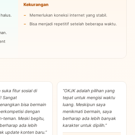
Kekurangan
 halus.
Memerlukan koneksi internet yang stabil.
Bisa menjadi repetitif setelah beberapa waktu.
man.
ent
 suka fitur sosial di
“OKJK adalah pilihan yang
! Sangat
tepat untuk mengisi waktu
enangkan bisa bermain
luang. Meskipun saya
berkompetisi dengan
menikmati bermain, saya
-teman. Meski begitu,
berharap ada lebih banyak
berharap ada lebih
karakter untuk dipilih.”
k update konten baru.”