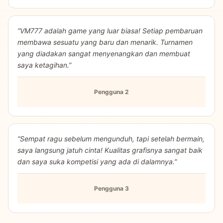
“VM777 adalah game yang luar biasa! Setiap pembaruan
membawa sesuatu yang baru dan menarik. Turnamen
yang diadakan sangat menyenangkan dan membuat
saya ketagihan.”
Pengguna 2
“Sempat ragu sebelum mengunduh, tapi setelah bermain,
saya langsung jatuh cinta! Kualitas grafisnya sangat baik
dan saya suka kompetisi yang ada di dalamnya.”
Pengguna 3