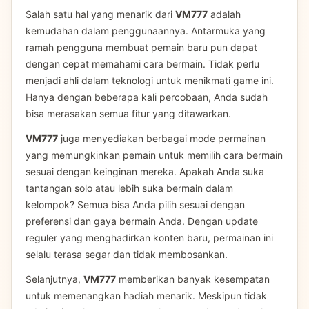
Salah satu hal yang menarik dari
VM777
adalah
kemudahan dalam penggunaannya. Antarmuka yang
ramah pengguna membuat pemain baru pun dapat
dengan cepat memahami cara bermain. Tidak perlu
menjadi ahli dalam teknologi untuk menikmati game ini.
Hanya dengan beberapa kali percobaan, Anda sudah
bisa merasakan semua fitur yang ditawarkan.
VM777
juga menyediakan berbagai mode permainan
yang memungkinkan pemain untuk memilih cara bermain
sesuai dengan keinginan mereka. Apakah Anda suka
tantangan solo atau lebih suka bermain dalam
kelompok? Semua bisa Anda pilih sesuai dengan
preferensi dan gaya bermain Anda. Dengan update
reguler yang menghadirkan konten baru, permainan ini
selalu terasa segar dan tidak membosankan.
Selanjutnya,
VM777
memberikan banyak kesempatan
untuk memenangkan hadiah menarik. Meskipun tidak