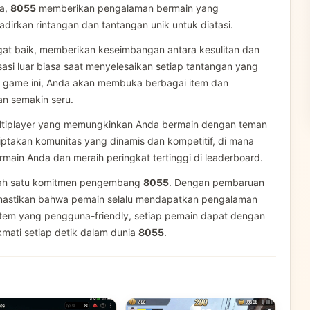
sa,
8055
memberikan pengalaman bermain yang
dirkan rintangan dan tantangan unik untuk diatasi.
at baik, memberikan keseimbangan antara kesulitan dan
si luar biasa saat menyelesaikan setiap tantangan yang
m game ini, Anda akan membuka berbagai item dan
n semakin seru.
ltiplayer yang memungkinkan Anda bermain dengan teman
nciptakan komunitas yang dinamis dan kompetitif, di mana
ain Anda dan meraih peringkat tertinggi di leaderboard.
lah satu komitmen pengembang
8055
. Dengan pembaruan
emastikan bahwa pemain selalu mendapatkan pengalaman
stem yang pengguna-friendly, setiap pemain dapat dengan
ati setiap detik dalam dunia
8055
.